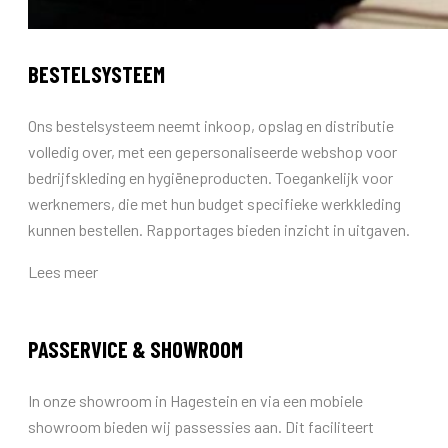
BESTELSYSTEEM
Ons bestelsysteem neemt inkoop, opslag en distributie
volledig over, met een gepersonaliseerde webshop voor
bedrijfskleding en hygiëneproducten. Toegankelijk voor
werknemers, die met hun budget specifieke werkkleding
kunnen bestellen. Rapportages bieden inzicht in uitgaven.
Lees meer
PASSERVICE & SHOWROOM
In onze showroom in Hagestein en via een mobiele
showroom bieden wij passessies aan. Dit faciliteert