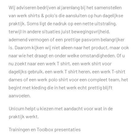
Wij adviseren bedrijven al jarenlang bij het samenstellen
van werk shirts & polo's die aansluiten op hun dagelijkse
praktijk. Soms ligt de nadruk op een nette uitstraling,
terwijl in andere situaties juist bewegingsvrijheid,
ademend vermogen of een prettige pasvorm belangrijker
is. Daarom kijken wij niet alleen naar het product, maar ook
naar wie het draagt en onder welke omstandigheden. Of u
nu zoekt naar een werk T shirt, een werk shirt voor
dagelijks gebruik, een werk T shirt heren, een werk T-shirt
dames of een werk polo shirt voor een compleet team, het
begint met kleding die in het werk echt prettig blijft
aanvoelen.
Unicum helpt u kiezen met aandacht voor wat in de
praktijk werkt.
Trainingen en Toolbox presentaties