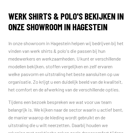
WERK SHIRTS & POLO'S BEKIJKEN IN
ONZE SHOWROOM IN HAGESTEIN
In onze showroom in Hagestein helpen wij bedrijven bij het
vinden van werk shirts & polo's die passen bij hun
medewerkers en werkzaamheden. U kunt er verschillende
modellen bekijken, stoffen vergelijken en zelf ervaren
welke pasvorm en uitstraling het beste aansluiten op uw
organisatie. Zo krijgt u een duidelijk beeld van de kwaliteit,
het comfort en de afwerking van de verschillende opties.
Tijdens een bezoek bespreken we wat voor uw team
belangrijk is. We kijken naar de sector waarin u actief bent,
de manier waarop de kleding wordt gebruikt en de
uitstraling die u wilt neerzetten. Daarbij houden we
rekening met praktische zaken zoals draagcomfort tijdens