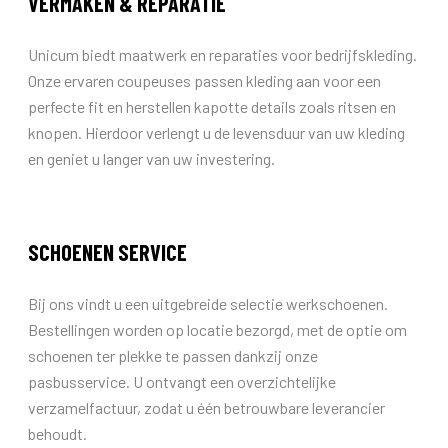
VERMAKEN & REPARATIE
Unicum biedt maatwerk en reparaties voor bedrijfskleding.
Onze ervaren coupeuses passen kleding aan voor een
perfecte fit en herstellen kapotte details zoals ritsen en
knopen. Hierdoor verlengt u de levensduur van uw kleding
en geniet u langer van uw investering.
SCHOENEN SERVICE
Bij ons vindt u een uitgebreide selectie werkschoenen.
Bestellingen worden op locatie bezorgd, met de optie om
schoenen ter plekke te passen dankzij onze
pasbusservice. U ontvangt een overzichtelijke
verzamelfactuur, zodat u één betrouwbare leverancier
behoudt.